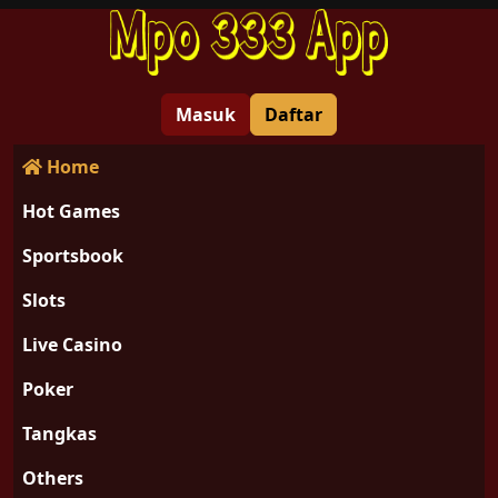
Masuk
Daftar
Home
Hot Games
Sportsbook
Slots
Live Casino
Poker
Tangkas
Others