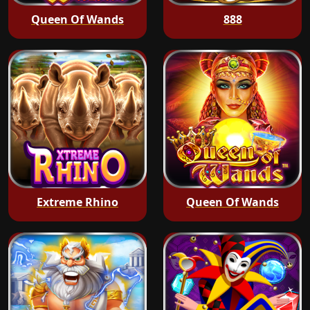
Queen Of Wands
888
Extreme Rhino
Queen Of Wands