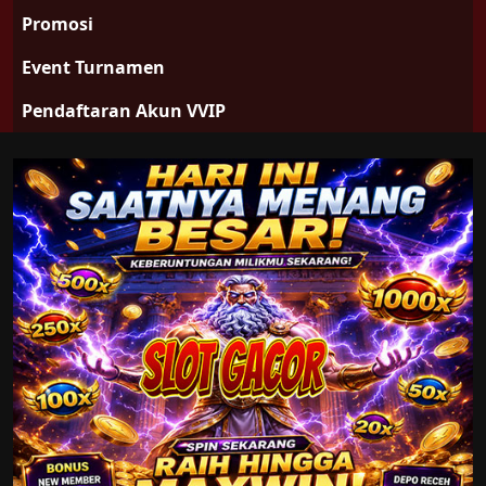
Promosi
Event Turnamen
Pendaftaran Akun VVIP