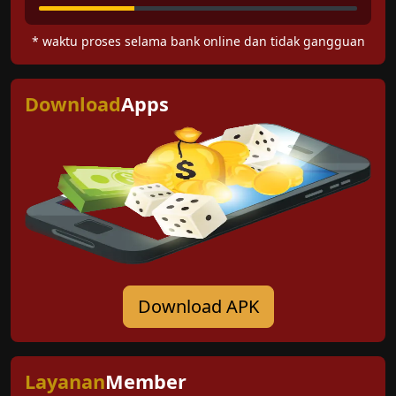
* waktu proses selama bank online dan tidak gangguan
Download
Apps
Download APK
Layanan
Member