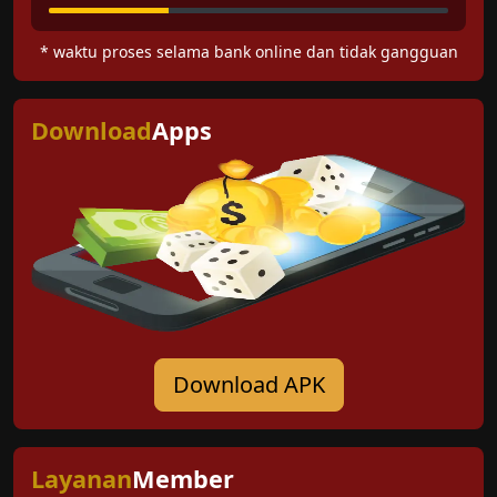
* waktu proses selama bank online dan tidak gangguan
Download
Apps
Download APK
Layanan
Member