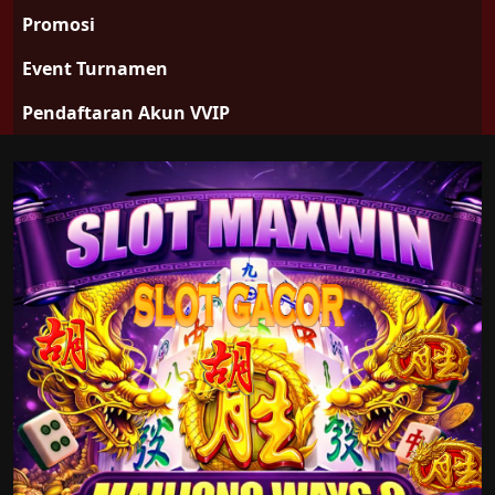
Promosi
Event Turnamen
Pendaftaran Akun VVIP