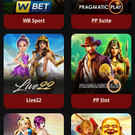
WB Sport
PP Suite
Live22
PP Slot