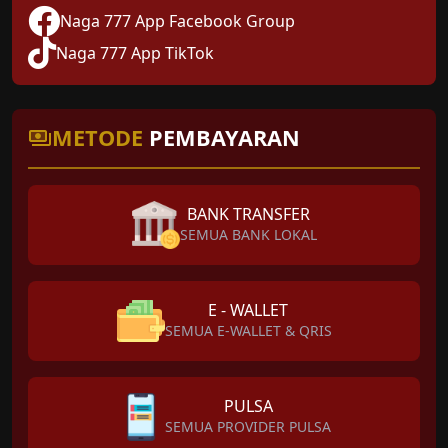
Naga 777 App Facebook Group
Naga 777 App TikTok
METODE
PEMBAYARAN
BANK TRANSFER
SEMUA BANK LOKAL
E - WALLET
SEMUA E-WALLET & QRIS
PULSA
SEMUA PROVIDER PULSA