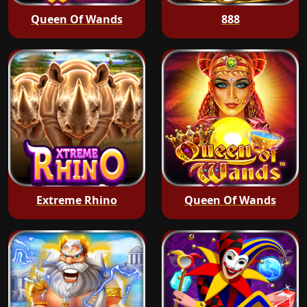
Queen Of Wands
888
Extreme Rhino
Queen Of Wands