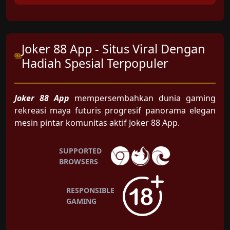
Joker 88 App - Situs Viral Dengan
Hadiah Spesial Terpopuler
Joker 88 App
mempersembahkan dunia gaming
rekreasi maya futuris progresif panorama elegan
mesin pintar komunitas aktif Joker 88 App.
SUPPORTED
BROWSERS
RESPONSIBLE
GAMING